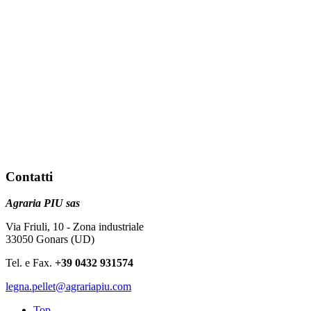
Contatti
Agraria PIU sas
Via Friuli, 10 - Zona industriale
33050 Gonars (UD)
Tel. e Fax.
+39 0432 931574
legna.pellet@agrariapiu.com
Top