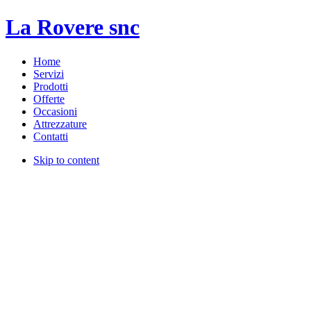
La Rovere snc
Home
Servizi
Prodotti
Offerte
Occasioni
Attrezzature
Contatti
Skip to content